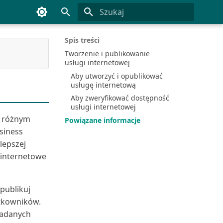
Inicjowanie wyszukiwania
Spis treści
Tworzenie i publikowanie
usługi internetowej
Aby utworzyć i opublikować
usługę internetową
Aby zweryfikować dostępność
usługi internetowej
i różnym
Powiązane informacje
siness
lepszej
 internetowe
publikuj
ytkowników.
tadanych