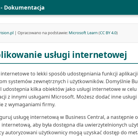
l - Dokumentacja
ision.pl
| Opracowano na podstawie:
Microsoft Learn
(
CC BY 4.0
)
likowanie usługi internetowej
 internetowe to lekki sposób udostępniania funkcji aplikacj
om systemów zewnętrznych i użytkowników. Domyślnie Bu
l udostępnia kilka obiektów jako usługi internetowe w celu 
acji z innymi usługami Microsoft. Możesz dodać inne usługi
e z wymaganiami firmy.
guruj usługę internetową w Business Central, a następnie o
 internetową, aby była dostępna dla uwierzytelnionych uż
cy autoryzowani użytkownicy mogą uzyskać dostęp do me