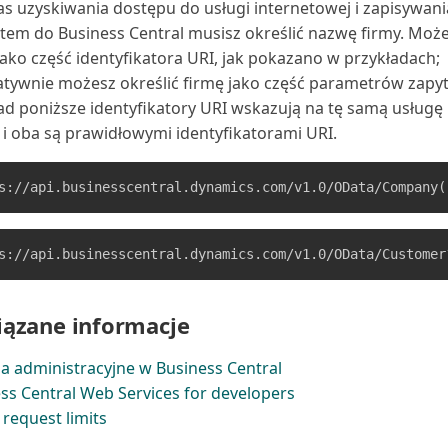
s uzyskiwania dostępu do usługi internetowej i zapisywani
em do Business Central musisz określić nazwę firmy. Może
jako część identyfikatora URI, jak pokazano w przykładach;
atywnie możesz określić firmę jako część parametrów zapyt
ad poniższe identyfikatory URI wskazują na tę samą usługę
i oba są prawidłowymi identyfikatorami URI.
ązane informacje
a administracyjne w Business Central
ss Central Web Services for developers
request limits