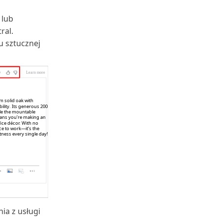
 lub
ral.
u sztucznej
ia z usługi