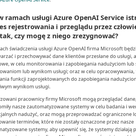
w ramach usługi Azure OpenAI Service ist
es rejestrowania i przeglądu przez człowi
i tak, czy mogę z niego zrezygnować?
ch świadczenia usługi Azure OpenAI firma Microsoft będz
arzać i przechowywać dane klientów przesłane do usługi, a 
owe, w celu monitorowania i zapobiegania nadużyciom lub
owaniom lub wynikom usługi; oraz w celu opracowywania, 
ania funkcji zaprojektowanych do zapobiegania nadużycio
iwym wynikom usługi.
zowani pracownicy firmy Microsoft mogą przeglądać dane,
miły nasze zautomatyzowane systemy w celu badania i we
jalnych nadużyć, oraz mogą przeprowadzać ograniczone 
wanie terminów, które nie zostały oznaczone przez nasze
atyzowane systemy, aby upewnić się, że systemy działają 