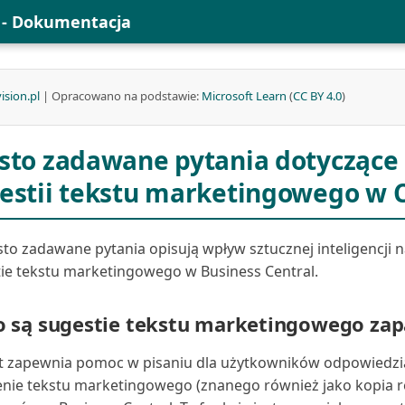
l - Dokumentacja
ision.pl
| Opracowano na podstawie:
Microsoft Learn
(
CC BY 4.0
)
sto zadawane pytania dotyczące
estii tekstu marketingowego w C
sto zadawane pytania opisują wpływ sztucznej inteligencji n
ie tekstu marketingowego w Business Central.
o są sugestie tekstu marketingowego za
t zapewnia pomoc w pisaniu dla użytkowników odpowiedzi
nie tekstu marketingowego (znanego również jako kopia 