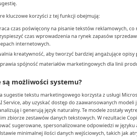
ugestię.
re kluczowe korzyści z tej funkcji obejmują:
raca czas poświęcony na pisanie tekstów reklamowych, co
zyspieszyć czas wprowadzenia na rynek zapasów sprzeda
lepach internetowych.
alnia kreatywność, aby tworzyć bardziej angażujące opisy
prawia spójność materiałów marketingowych dla linii prod
e są możliwości systemu?
a sugestie tekstu marketingowego korzysta z usługi Micro
 Service, aby uzyskać dostęp do zaawansowanych modeli 
analizują i generują język naturalny. Te modele zostały wy
im zbiorze zestawów danych tekstowych. W rezultacie Cop
wać sugerowane, spersonalizowane odpowiedzi w języku 
stawie minimalnej ilości danych wejściowych, takich jak atr