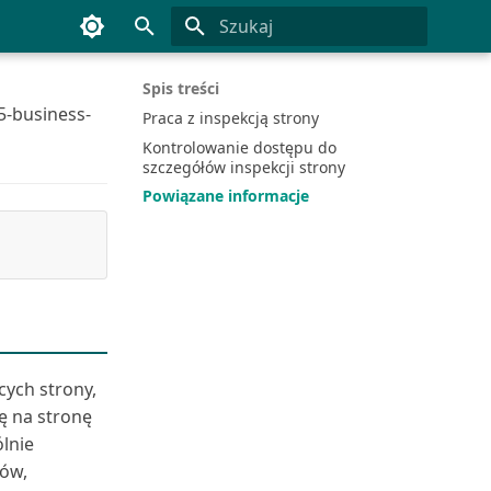
Inicjowanie wyszukiwania
Spis treści
5-business-
Praca z inspekcją strony
Kontrolowanie dostępu do
szczegółów inspekcji strony
Powiązane informacje
cych strony,
ę na stronę
ólnie
ów,