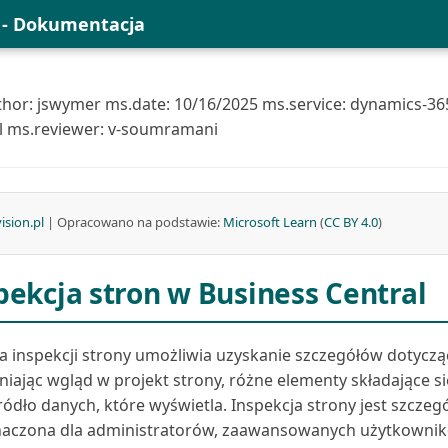
l - Dokumentacja
hor: jswymer ms.date: 10/16/2025 ms.service: dynamics-36
l ms.reviewer: v-soumramani
ision.pl
| Opracowano na podstawie:
Microsoft Learn
(
CC BY 4.0
)
pekcja stron w Business Central
a inspekcji strony umożliwia uzyskanie szczegółów dotyczą
iając wgląd w projekt strony, różne elementy składające si
ródło danych, które wyświetla. Inspekcja strony jest szczeg
naczona dla administratorów, zaawansowanych użytkownik