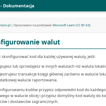
l - Dokumentacja
ision.pl
| Opracowano na podstawie:
Microsoft Learn
(
CC BY 4.0
)
figurowanie walut
 skonfigurować kod dla każdej używanej waluty, jeśli:
pujesz lub sprzedajesz w innych walutach niż waluta lokaln
jestrujesz transakcje księgi głównej zarówno w walucie lokal
datkowej walucie raportowania.
onfigurowaniu kodów przypisz odpowiedni kod do każdego
ego w walucie obcej i przypisz domyślny kod waluty do k
ców i dostawców zagranicznych.