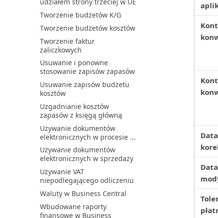
udziałem strony trzeciej w UE
aplik
Tworzenie budżetów K/G
Kont
Tworzenie budżetów kosztów
konw
Tworzenie faktur
zaliczkowych
Usuwanie i ponowne
stosowanie zapisów zapasów
Kont
Usuwanie zapisów budżetu
konw
kosztów
Uzgadnianie kosztów
zapasów z księgą główną
Używanie dokumentów
Data
elektronicznych w procesie ...
kore
Używanie dokumentów
elektronicznych w sprzedaży
Data
Używanie VAT
mody
niepodlegającego odliczeniu
Waluty w Business Central
Tole
Wbudowane raporty
płat
finansowe w Business