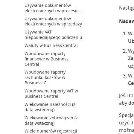
Używanie dokumentów
Następ
elektronicznych w procesie ...
Używanie dokumentów
Nadaw
elektronicznych w sprzedaży
Używanie VAT
W
niepodlegającego odliczeniu
Uż
Waluty w Business Central
Wy
Wbudowane raporty
Za
finansowe w Business
Central
uż
Wbudowane raporty
W 
rachunku kosztów w
Ce
Business C...
Wbudowane raporty VAT w
Jeśli 
Business Central
aby do
Wiekowanie należności (z
datą wsteczną)
Specja
Wiekowanie zobowiązań (z
użyć d
datą wsteczną)
można 
Wiele numerów rejestracji