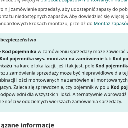
olnij zamówienie sprzedaży, aby udostępnić zapasy do pobr
ntażu niedostępnych zapasów. Aby dowiedzieć się więcej 
andardowych krokach montażu, przejdź do
Montaż zapasó
ebezpieczeństwo
e
Kod pojemnika
w zamówieniu sprzedaży może zawierać 
Kod pojemnika wys. montażu na zamówienie
lub
Kod po
ntażu
na karcie lokalizacji. Jeśli tak jest, pole
Kod pojemnik
rszu zamówienia sprzedaży może być nieprawidłowe dla tej
binacji ilości montowanych na zamówienie i montowanych
azyn. Zaleca się sprawdzenie, czy pojemnik w polu
Kod po
t odpowiedni dla wszystkich ilości. Alternatywnie wprowadź
ne ilości w oddzielnych wierszach zamówienia sprzedaży.
ązane informacje