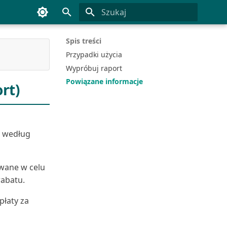
Inicjowanie wyszukiwania
Spis treści
Przypadki użycia
Wypróbuj raport
Powiązane informacje
rt)
 według
owane w celu
rabatu.
płaty za