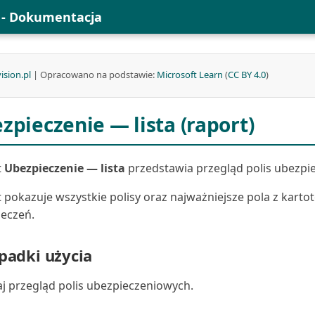
l - Dokumentacja
ision.pl
| Opracowano na podstawie:
Microsoft Learn
(
CC BY 4.0
)
zpieczenie — lista (raport)
t
Ubezpieczenie — lista
przedstawia przegląd polis ubezpi
 pokazuje wszystkie polisy oraz najważniejsze pola z karto
eczeń.
padki użycia
j przegląd polis ubezpieczeniowych.