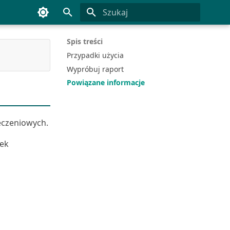
Inicjowanie wyszukiwania
Spis treści
Przypadki użycia
Wypróbuj raport
Powiązane informacje
eczeniowych.
tek