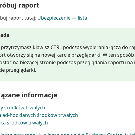
óbuj raport
uj raport tutaj:
Ubezpieczenie — lista
rada
li przytrzymasz klawisz CTRL podczas wybierania łącza do ra
ort otworzy się na nowej karcie przeglądarki. W ten sposó
ostać na bieżącej stronie podczas przeglądania raportu na 
ie przeglądarki.
ązane informacje
y środków trwałych
a ad-hoc danych środków trwałych
yka środków trwałych