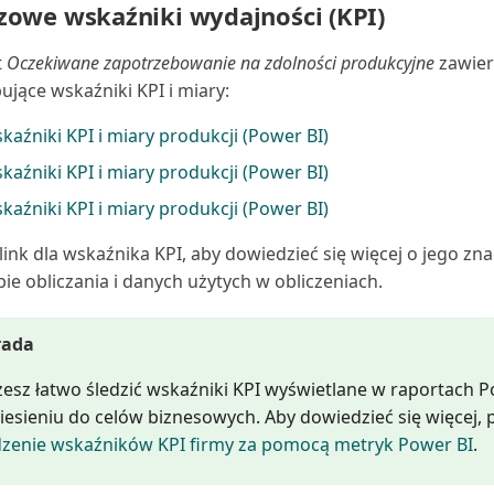
zowe wskaźniki wydajności (KPI)
t
Oczekiwane zapotrzebowanie na zdolności produkcyjne
zawier
ujące wskaźniki KPI i miary:
kaźniki KPI i miary produkcji (Power BI)
kaźniki KPI i miary produkcji (Power BI)
kaźniki KPI i miary produkcji (Power BI)
j link dla wskaźnika KPI, aby dowiedzieć się więcej o jego zn
ie obliczania i danych użytych w obliczeniach.
rada
esz łatwo śledzić wskaźniki KPI wyświetlane w raportach P
iesieniu do celów biznesowych. Aby dowiedzieć się więcej, 
dzenie wskaźników KPI firmy za pomocą metryk Power BI
.