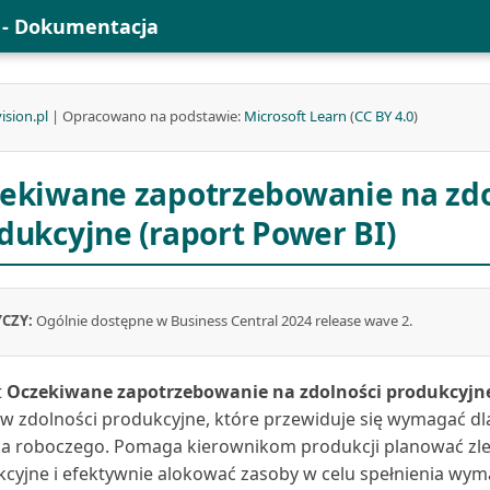
l - Dokumentacja
ision.pl
| Opracowano na podstawie:
Microsoft Learn
(
CC BY 4.0
)
ekiwane zapotrzebowanie na zdo
dukcyjne (raport Power BI)
CZY:
Ogólnie dostępne w Business Central 2024 release wave 2.
t
Oczekiwane zapotrzebowanie na zdolności produkcyjn
w zdolności produkcyjne, które przewiduje się wymagać d
a roboczego. Pomaga kierownikom produkcji planować zle
cyjne i efektywnie alokować zasoby w celu spełnienia wy