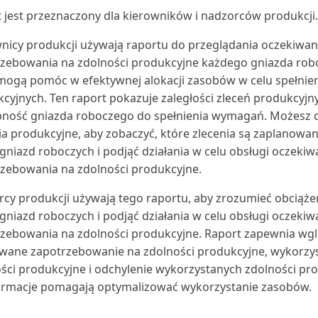
 jest przeznaczony dla kierowników i nadzorców produkcji.
nicy produkcji używają raportu do przeglądania oczekiwa
zebowania na zdolności produkcyjne każdego gniazda rob
ogą pomóc w efektywnej alokacji zasobów w celu spełni
cyjnych. Ten raport pokazuje zaległości zleceń produkcyjny
ność gniazda roboczego do spełnienia wymagań. Możesz da
ia produkcyjne, aby zobaczyć, które zlecenia są zaplanowan
gniazd roboczych i podjąć działania w celu obsługi oczeki
zebowania na zdolności produkcyjne.
cy produkcji używają tego raportu, aby zrozumieć obciąże
gniazd roboczych i podjąć działania w celu obsługi oczeki
zebowania na zdolności produkcyjne. Raport zapewnia wg
wane zapotrzebowanie na zdolności produkcyjne, wykorzy
ści produkcyjne i odchylenie wykorzystanych zdolności pr
ormacje pomagają optymalizować wykorzystanie zasobów.