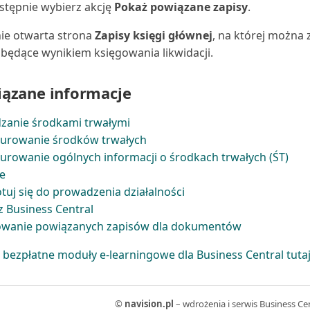
stępnie wybierz akcję
Pokaż powiązane zapisy
.
ie otwarta strona
Zapisy księgi głównej
, na której można
 będące wynikiem księgowania likwidacji.
ązane informacje
zanie środkami trwałymi
gurowanie środków trwałych
urowanie ogólnych informacji o środkach trwałych (ŚT)
e
tuj się do prowadzenia działalności
z Business Central
owanie powiązanych zapisów dla dokumentów
 bezpłatne moduły e-learningowe dla Business Central tuta
©
navision.pl
– wdrożenia i serwis Business Ce