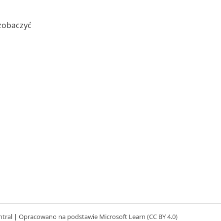
 zobaczyć
j
ntral | Opracowano na podstawie Microsoft Learn (CC BY 4.0)