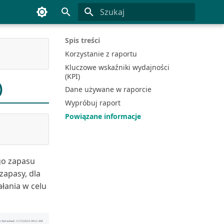
Inicjowanie wyszukiwania
Spis treści
Korzystanie z raportu
Kluczowe wskaźniki wydajności
(KPI)
)
Dane używane w raporcie
Wypróbuj raport
Powiązane informacje
go zapasu
zapasy, dla
łania w celu