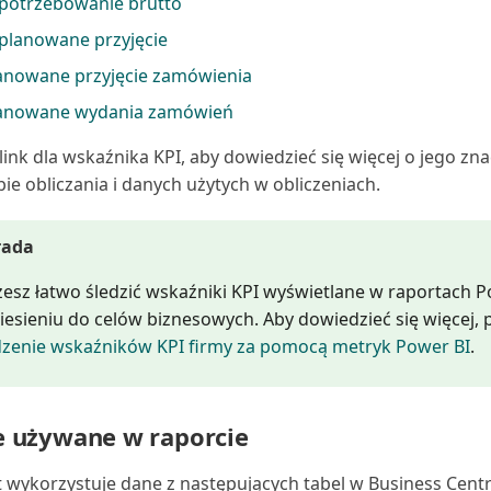
potrzebowanie brutto
planowane przyjęcie
anowane przyjęcie zamówienia
anowane wydania zamówień
j link dla wskaźnika KPI, aby dowiedzieć się więcej o jego zn
ie obliczania i danych użytych w obliczeniach.
rada
esz łatwo śledzić wskaźniki KPI wyświetlane w raportach P
iesieniu do celów biznesowych. Aby dowiedzieć się więcej, 
dzenie wskaźników KPI firmy za pomocą metryk Power BI
.
 używane w raporcie
 wykorzystuje dane z następujących tabel w Business Centr