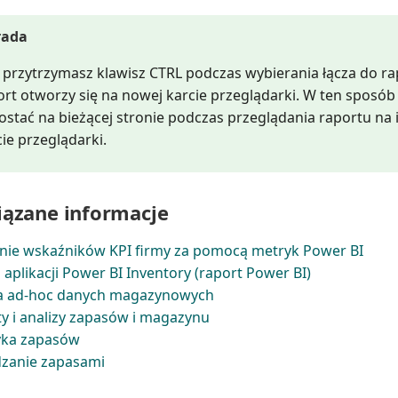
rada
li przytrzymasz klawisz CTRL podczas wybierania łącza do ra
ort otworzy się na nowej karcie przeglądarki. W ten sposó
ostać na bieżącej stronie podczas przeglądania raportu na 
ie przeglądarki.
ązane informacje
nie wskaźników KPI firmy za pomocą metryk Power BI
 aplikacji Power BI Inventory (raport Power BI)
za ad-hoc danych magazynowych
y i analizy zapasów i magazynu
yka zapasów
dzanie zapasami