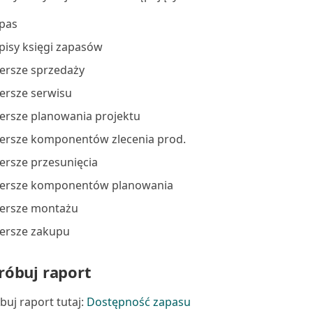
pas
pisy księgi zapasów
ersze sprzedaży
ersze serwisu
ersze planowania projektu
ersze komponentów zlecenia prod.
ersze przesunięcia
ersze komponentów planowania
ersze montażu
ersze zakupu
óbuj raport
uj raport tutaj:
Dostępność zapasu