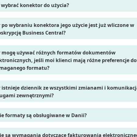
 wybrać konektor do użycia?
 po wybraniu konektora jego użycie jest już wliczone w
skrypcję Business Central?
y mogę używać różnych formatów dokumentów
ktronicznych, jeśli moi klienci mają różne preferencje d
maganego formatu?
 istnieje dziennik ze wszystkimi zmianami i komunikacj
ługami zewnętrznymi?
ie formaty są obsługiwane w Danii?
ie są wymagania dotyczące fakturowania elektroniczn