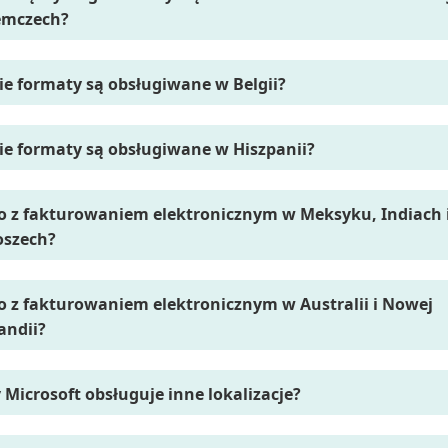
emczech?
ie formaty są obsługiwane w Belgii?
ie formaty są obsługiwane w Hiszpanii?
o z fakturowaniem elektronicznym w Meksyku, Indiach 
oszech?
o z fakturowaniem elektronicznym w Australii i Nowej
andii?
 Microsoft obsługuje inne lokalizacje?