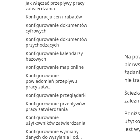
Jak włączać przepływy pracy
Central dla program...
rozszerzenia Deklarac...
zatwierdzania
Pobieranie dodatku Business
Konfigurowanie kodów
Konfiguracja cen i rabatów
Central dla program...
ścieżek inspekcji
Konfigurowanie dokumentów
Przedłuż wersję próbną
Konfigurowanie konsolidacji
cyfrowych
Business Central
firm
Konfigurowanie dokumentów
Przegląd komponentów i
Konfigurowanie lub zmiana
przychodzących
architektury integracji ...
planu kont
Konfigurowanie kalendarzy
Przepływ dostępu
Konfigurowanie metod
Na pow
bazowych
użytkownika dla licencji
płatności
pierws
Micro...
Konfigurowanie map online
Konfigurowanie nabywców
żądani
Rozszerzenie Archiwum
kasowych
Konfigurowanie
danych
nie tr
powiadomień przepływu
Konfigurowanie
pracy zatw...
Rozwiązywanie problemów z
niepodlegającego odliczeniu
Ścieżk
błędami synchronizacji
poda...
Konfigurowanie przeglądarki
zależn
Rozwiązywanie problemów z
Konfigurowanie
Konfigurowanie przepływów
integracją Microsoft ...
niezrealizowanego podatku
pracy zatwierdzania
Poniżs
VAT
Rozwiązywanie problemów z
Konfigurowanie
łącznością
użytko
Konfigurowanie podatku od
użytkowników zatwierdzania
wartości dodanej
jest w
Ręczna synchronizacja
Konfigurowanie wymiany
mapowań tabel | Microsoft...
Konfigurowanie procesów
danych do wysyłania i od...