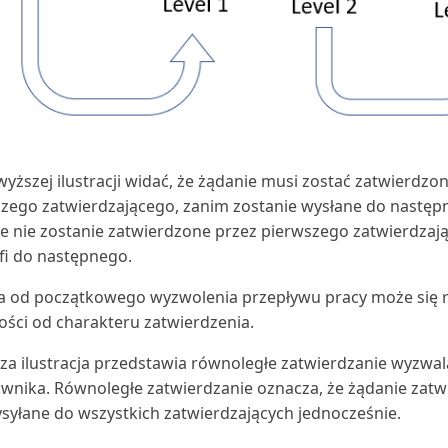
yższej ilustracji widać, że żądanie musi zostać zatwierdzo
zego zatwierdzającego, zanim zostanie wysłane do następne
e nie zostanie zatwierdzone przez pierwszego zatwierdzaj
afi do następnego.
a od początkowego wyzwolenia przepływu pracy może się 
ości od charakteru zatwierdzenia.
za ilustracja przedstawia równoległe zatwierdzanie wyzwa
wnika. Równoległe zatwierdzanie oznacza, że żądanie zatw
ysyłane do wszystkich zatwierdzających jednocześnie.