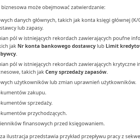
a biznesowa może obejmować zatwierdzanie:
wych danych głównych, takich jak konta księgi głównej (K/
stawcy lub zapasy.
ian pól w istniejących rekordach zawierających poufne inf
kich jak
Nr konta bankowego dostawcy
lub
Limit kredyt
abywcy
.
ian pól w istniejących rekordach zawierających krytyczne 
znesowe, takich jak
Ceny sprzedaży zapasów
.
wych użytkowników lub zmian uprawnień użytkowników.
kumentów zakupu.
kumentów sprzedaży.
kumentów przychodzących.
ienników finansowych przed księgowaniem.
za ilustracja przedstawia przykład przepływu pracy z sek