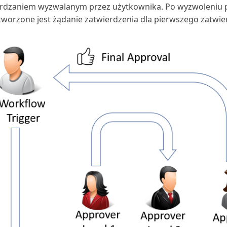
erdzaniem wyzwalanym przez użytkownika. Po wyzwoleniu 
tworzone jest żądanie zatwierdzenia dla pierwszego zatwie