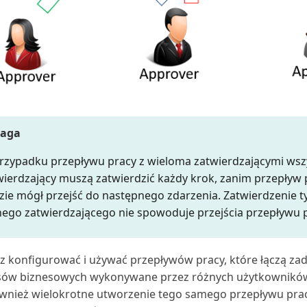
aga
rzypadku przepływu pracy z wieloma zatwierdzającymi wsz
wierdzający muszą zatwierdzić każdy krok, zanim przepływ 
zie mógł przejść do następnego zdarzenia. Zatwierdzenie t
nego zatwierdzającego nie spowoduje przejścia przepływu p
 konfigurować i używać przepływów pracy, które łączą za
sów biznesowych wykonywane przez różnych użytkowników
ównież wielokrotne utworzenie tego samego przepływu prac