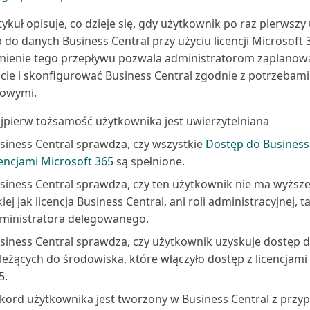
tykuł opisuje, co dzieje się, gdy użytkownik po raz pierwszy
 do danych Business Central przy użyciu licencji Microsoft 
ienie tego przepływu pozwala administratorom zaplanow
cie i skonfigurować Business Central zgodnie z potrzebami
sowymi.
jpierw tożsamość użytkownika jest uwierzytelniana
siness Central sprawdza, czy wszystkie
Dostęp do Business 
cencjami Microsoft 365
są spełnione.
siness Central sprawdza, czy ten użytkownik nie ma wyższej 
kiej jak licencja Business Central, ani roli administracyjnej, ta
ministratora delegowanego.
siness Central sprawdza, czy użytkownik uzyskuje dostęp 
leżących do środowiska, które włączyło dostęp z licencjami
5.
kord użytkownika jest tworzony w Business Central z przy