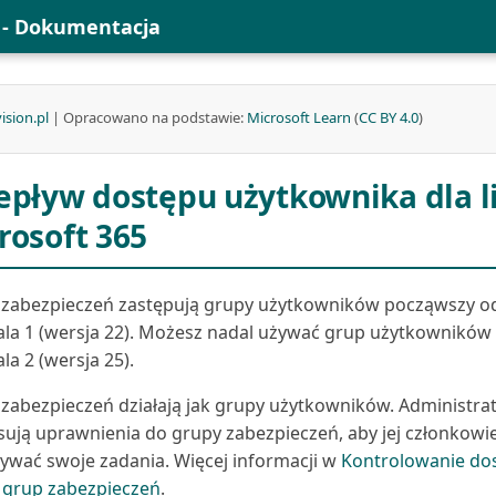
l - Dokumentacja
ision.pl
| Opracowano na podstawie:
Microsoft Learn
(
CC BY 4.0
)
epływ dostępu użytkownika dla li
rosoft 365
 zabezpieczeń zastępują grupy użytkowników począwszy o
ala 1 (wersja 22). Możesz nadal używać grup użytkowników
la 2 (wersja 25).
zabezpieczeń działają jak grupy użytkowników. Administra
sują uprawnienia do grupy zabezpieczeń, aby jej członkowi
wać swoje zadania. Więcej informacji w
Kontrolowanie do
 grup zabezpieczeń
.